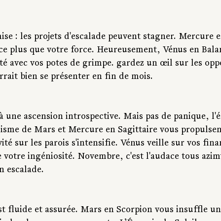
ise : les projets d'escalade peuvent stagner. Mercure e
ce plus que votre force. Heureusement, Vénus en Bala
té avec vos potes de grimpe. gardez un œil sur les opp
rrait bien se présenter en fin de mois.
à une ascension introspective. Mais pas de panique, l'é
isme de Mars et Mercure en Sagittaire vous propulsent
ité sur les parois s'intensifie. Vénus veille sur vos fina
votre ingéniosité. Novembre, c'est l'audace tous azimu
n escalade.
t fluide et assurée. Mars en Scorpion vous insuffle un