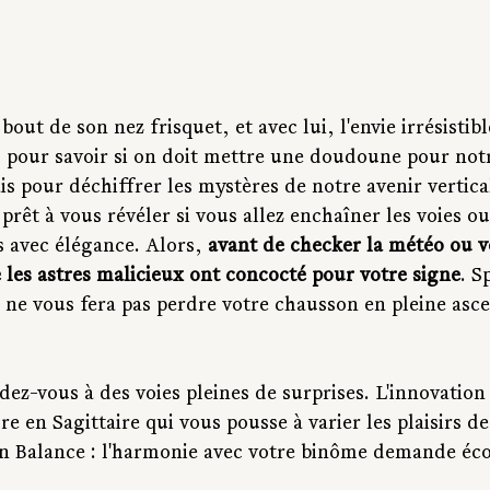
out de son nez frisquet, et avec lui, l'envie irrésistib
as pour savoir si on doit mettre une doudoune pour not
ais pour déchiffrer les mystères de notre avenir vertica
prêt à vous révéler si vous allez enchaîner les voies ou
 avec élégance. Alors, 
avant de checker la météo ou v
e les astres malicieux ont concocté pour votre signe
. S
ne vous fera pas perdre votre chausson en pleine asce
z-vous à des voies pleines de surprises. L'innovation 
e en Sagittaire qui vous pousse à varier les plaisirs de
n Balance : l'harmonie avec votre binôme demande éco