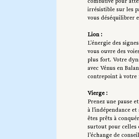
combative pour atte
irrésistible sur les
vous déséquilibrer 
Lion :
L'énergie des signe
vous ouvre des voie
plus fort. Votre dyn
avec Vénus en Balan
contrepoint à votre
Vierge :
Prenez une pause et
à l'indépendance et
êtes prêts à conqué
surtout pour celles 
l’échange de conseil