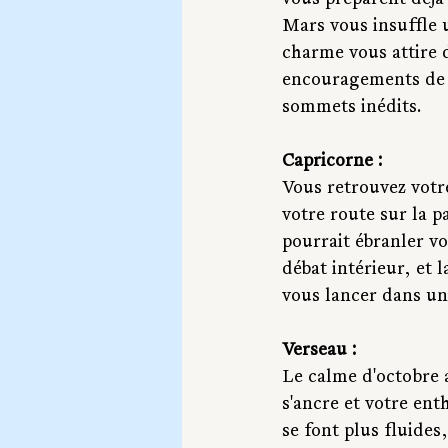
vous préparent déjà
Mars vous insuffle 
charme vous attire 
encouragements de v
sommets inédits.
Capricorne :
Vous retrouvez votre
votre route sur la p
pourrait ébranler vo
débat intérieur, et
vous lancer dans une
Verseau :
Le calme d'octobre a
s'ancre et votre en
se font plus fluides