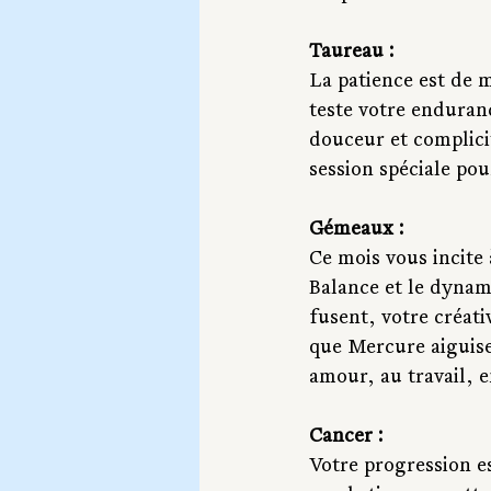
Taureau :
La patience est de m
teste votre enduran
douceur et complici
session spéciale pou
Gémeaux :
Ce mois vous incite 
Balance et le dynam
fusent, votre créativ
que Mercure aiguise 
amour, au travail, e
Cancer :
Votre progression es