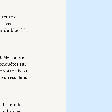
ercure et 
r avec 
r du bloc à la 
et Mercure en 
conquêtes sur 
e votre niveau 
e stress dans 
 les étoiles 