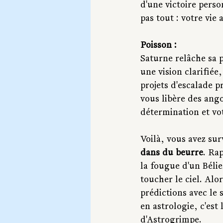
d'une victoire pers
pas tout : votre vie 
Poisson :
Saturne relâche sa p
une vision clarifiée
projets d'escalade p
vous libère des ang
détermination et vo
Voilà, vous avez sur
dans du beurre
. Ra
la fougue d'un Bélie
toucher le ciel. Alo
prédictions avec le
en astrologie, c'est
d'Astrogrimpe.