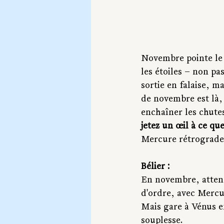
Novembre pointe le b
les étoiles – non p
sortie en falaise, m
de novembre est là, 
enchaîner les chutes
jetez un œil à ce qu
Mercure rétrograde 
Bélier :
En novembre, attende
d'ordre, avec Mercur
Mais gare à Vénus e
souplesse.