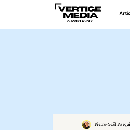
Arti
OUVRIR LA VOIX
Pierre-Gaël Pasqu