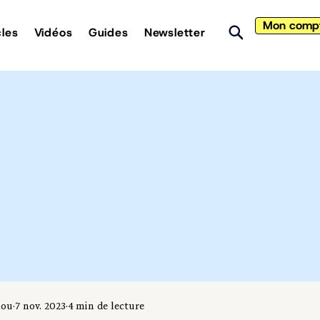
Mon comp
cles
Vidéos
Guides
Newsletter
iou
7 nov. 2023
4 min de lecture