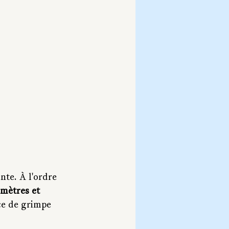
nte. À l'ordre 
mètres et 
ce de grimpe 