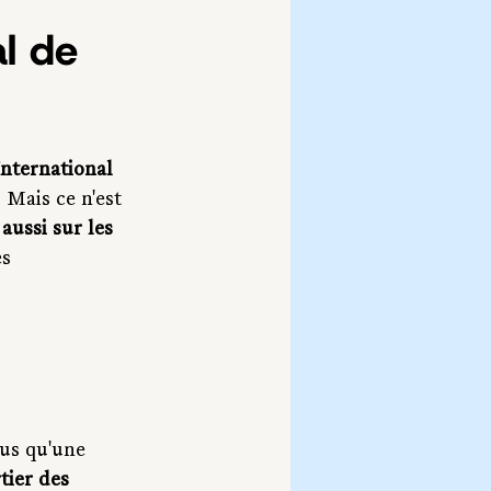
al de 
International 
 Mais ce n'est 
aussi sur les 
s 
us qu'une 
tier des 