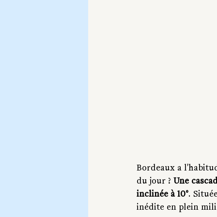
Bordeaux a l'habitud
du jour ? 
Une cascad
inclinée à 10°
. Situé
inédite en plein mil