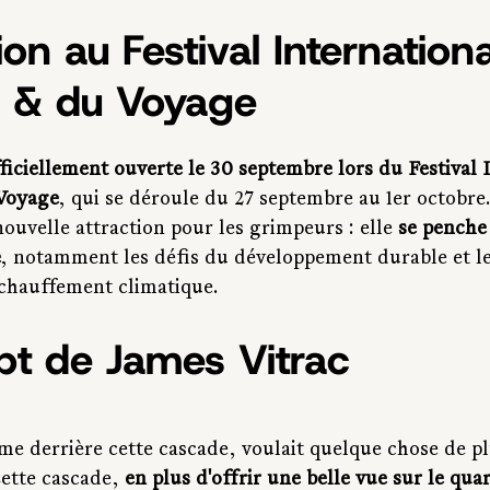
on au Festival Internation
e & du Voyage
ficiellement ouverte le 30 septembre lors du Festival 
 Voyage
, qui se déroule du 27 septembre au 1er octobre.
uvelle attraction pour les grimpeurs : elle 
se penche 
e
, notamment les défis du développement durable et le
chauffement climatique.
pt de James Vitrac
me derrière cette cascade, voulait quelque chose de pl
ette cascade, 
en plus d'offrir une belle vue sur le quar