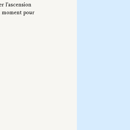
er l'ascension 
on moment pour 