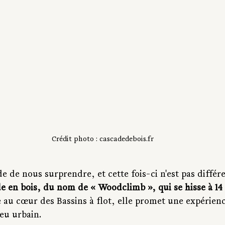
Crédit photo : cascadedebois.fr
e de nous surprendre, et cette fois-ci n'est pas différe
e en bois, du nom de « Woodclimb », qui se hisse à 14 
e au cœur des Bassins à flot, elle promet une expérien
ieu urbain.