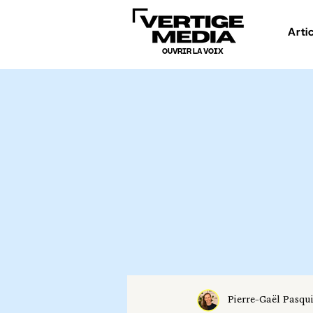
Arti
OUVRIR LA VOIX
Pierre-Gaël Pasqu