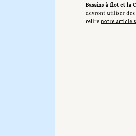
Bassins à flot et la 
devront utiliser d
relire 
notre article 