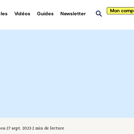
Mon comp
cles
Vidéos
Guides
Newsletter
iou
27 sept. 2023
2 min de lecture