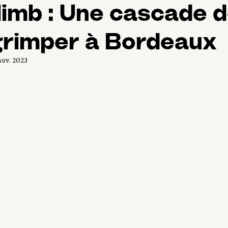
imb : Une cascade 
grimper à Bordeaux
nov. 2023