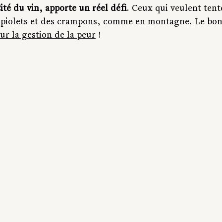
Cité du vin, apporte un réel défi
. Ceux qui veulent tent
es piolets et des crampons, comme en montagne. Le b
sur la gestion de la peur
 !