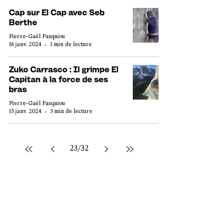
Cap sur El Cap avec Seb
Berthe
Pierre-Gaël Pasquiou
16 janv. 2024
1 min de lecture
Zuko Carrasco : Il grimpe El
Capitan à la force de ses
bras
Pierre-Gaël Pasquiou
15 janv. 2024
3 min de lecture
23
/
32