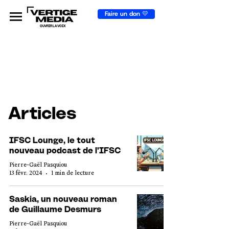
Faire un don 💛
OUVRIR LA VOIX
Articles
IFSC Lounge, le tout
nouveau podcast de l'IFSC
Pierre-Gaël Pasquiou
13 févr. 2024
1 min de lecture
Saskia, un nouveau roman
de Guillaume Desmurs
Pierre-Gaël Pasquiou