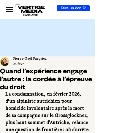
Faire un don 💛
OUVRIR LA VOIX
Pierre-Gaël Pasquiou
24 févr.
Quand l’expérience engage
l’autre : la cordée à l’épreuve
du droit
La condamnation, en février 2026, 
d’un alpiniste autrichien pour 
homicide involontaire après la mort 
de sa compagne sur le Grossglockner, 
plus haut sommet d’Autriche, relance 
une question de frontière : où s’arrête 