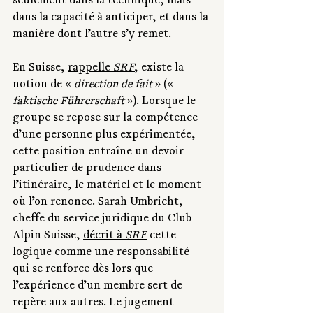
seulement dans la technique, mais 
dans la capacité à anticiper, et dans la 
manière dont l’autre s’y remet.
En Suisse, 
rappelle 
SRF
, existe la 
notion de « 
direction de fait
 » (« 
faktische Führerschaft
 »). Lorsque le 
groupe se repose sur la compétence 
d’une personne plus expérimentée, 
cette position entraîne un devoir 
particulier de prudence dans 
l’itinéraire, le matériel et le moment 
où l’on renonce. Sarah Umbricht, 
cheffe du service juridique du Club 
Alpin Suisse, 
décrit à 
SRF
cette 
logique comme une responsabilité 
qui se renforce dès lors que 
l’expérience d’un membre sert de 
repère aux autres. Le jugement 