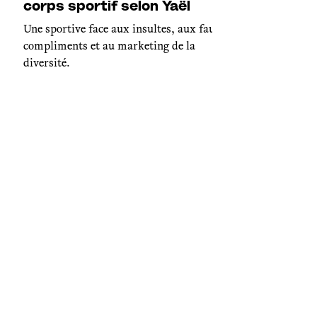
corps sportif selon Yaël
Une sportive face aux insultes, aux faux
compliments et au marketing de la
diversité.
Environnement
Paris-Kalymnos : un voyage
en plusieurs longueurs (1/5)