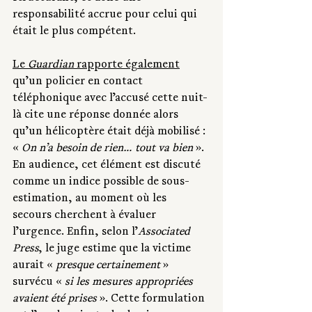
responsabilité accrue pour celui qui 
était le plus compétent.
Le 
Guardian
 rapporte également
qu’un policier en contact 
téléphonique avec l’accusé cette nuit-
là cite une réponse donnée alors 
qu’un hélicoptère était déjà mobilisé : 
« 
On n’a besoin de rien… tout va bien 
». 
En audience, cet élément est discuté 
comme un indice possible de sous-
estimation, au moment où les 
secours cherchent à évaluer 
l’urgence. Enfin, selon l’
Associated 
Press
, le juge estime que la victime 
aurait « 
presque certainement 
» 
survécu « 
si les mesures appropriées 
avaient été prises 
». Cette formulation 