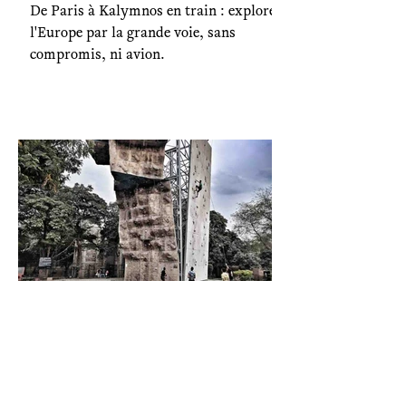
De Paris à Kalymnos en train : explorer
l'Europe par la grande voie, sans
compromis, ni avion.
Sport et compétitions
En Inde, l’escalade reste
coincée dans un nœud
fédéral