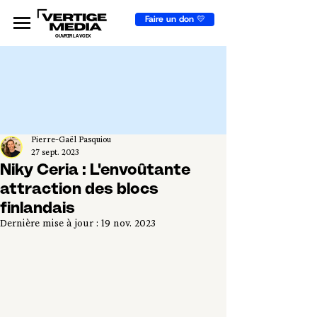
Faire un don 💛
OUVRIR LA VOIX
Pierre-Gaël Pasquiou
27 sept. 2023
Niky Ceria : L'envoûtante
attraction des blocs
finlandais
Dernière mise à jour :
19 nov. 2023