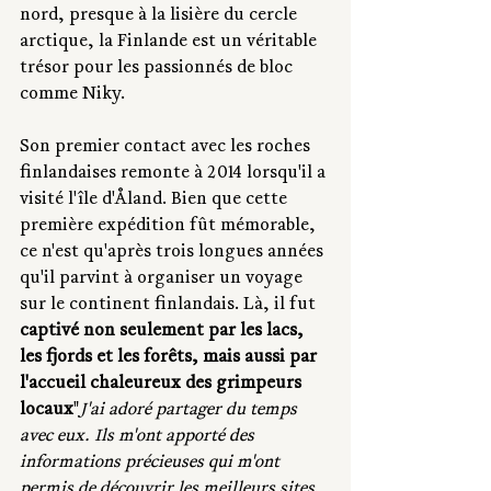
nord, presque à la lisière du cercle 
arctique, la Finlande est un véritable 
trésor pour les passionnés de bloc 
comme Niky.
Son premier contact avec les roches 
finlandaises remonte à 2014 lorsqu'il a 
visité l'île d'Åland. Bien que cette 
première expédition fût mémorable, 
ce n'est qu'après trois longues années 
qu'il parvint à organiser un voyage 
sur le continent finlandais. Là, il fut 
captivé non seulement par les lacs, 
les fjords et les forêts, mais aussi par 
l'accueil chaleureux des grimpeurs 
locaux
"
J'ai adoré partager du temps 
avec eux. Ils m'ont apporté des 
informations précieuses qui m'ont 
permis de découvrir les meilleurs sites 