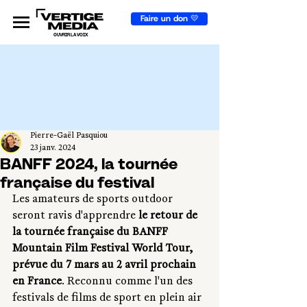
Faire un don 💛
OUVRIR LA VOIX
Pierre-Gaël Pasquiou
23 janv. 2024
BANFF 2024, la tournée
française du festival
Les amateurs de sports outdoor 
seront ravis d'apprendre 
le retour de 
la tournée française du BANFF 
Mountain Film Festival World Tour, 
prévue du 7 mars au 2 avril prochain 
en France
. Reconnu comme l'un des 
festivals de films de sport en plein air 