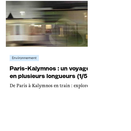
Environnement
Paris-Kalymnos : un voyage
en plusieurs longueurs (1/5)
De Paris à Kalymnos en train : explorer
l'Europe par la grande voie, sans
compromis, ni avion.