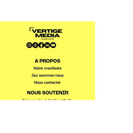
A PROPOS
Notre manifeste
Qui sommes-nous
Nous conta
cter
NOUS SOUTENIR
Faire un don à Vertige Media