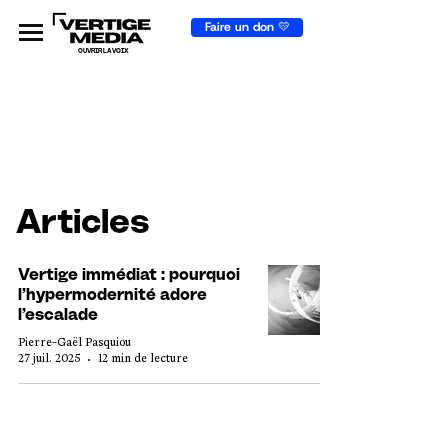
Faire un don 💛
OUVRIR LA VOIX
Articles
Vertige immédiat : pourquoi
l’hypermodernité adore
l’escalade
Pierre-Gaël Pasquiou
27 juil. 2025
12 min de lecture