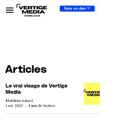
Faire un don 💛
OUVRIR LA VOIX
Articles
Le vrai visage de Vertige
Media
Matthieu Amaré
1 oct. 2025
4 min de lecture