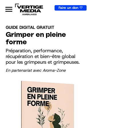
Faire un don 💛
OUVRIR LA VOIX
GUIDE DIGITAL GRATUIT
Grimper en pleine
forme
Préparation, performance,
récupération et bien-être global
pour les grimpeurs et grimpeuses.
En partenariat avec Aroma-Zone