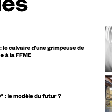
les
: le calvaire d'une grimpeuse de
ce à la FFME
° : le modèle du futur ?