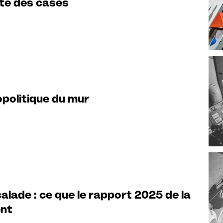
tte des cases
opolitique du mur
alade : ce que le rapport 2025 de la
ent