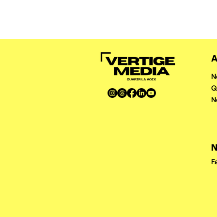
A
N
Q
N
N
F