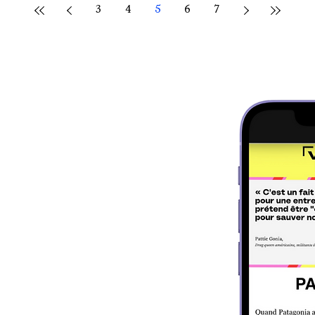
3
4
5
6
7