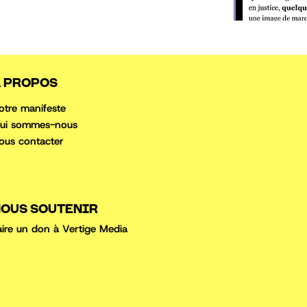
 PROPOS
otre manifeste
ui sommes-nous
ous conta
cter
OUS SOUTENIR
aire un don à Vertige Media