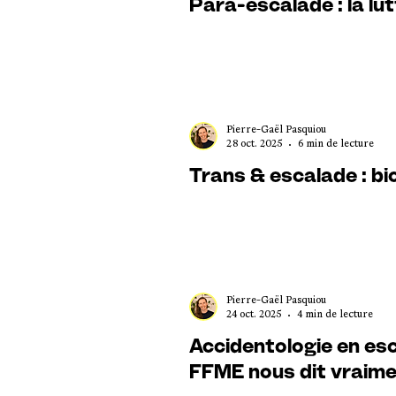
Para-escalade : la lu
Pierre-Gaël Pasquiou
28 oct. 2025
6 min de lecture
Trans & escalade : bi
Pierre-Gaël Pasquiou
24 oct. 2025
4 min de lecture
Accidentologie en esc
FFME nous dit vraim