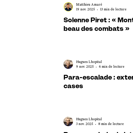
Matthieu Amaré
19 nov. 2025
13 min de lecture
Solenne Piret : « Mont
beau des combats »
Hugues Lhopital
9 nov. 2025
6 min de lecture
Para-escalade : exten
cases
Hugues Lhopital
3 nov. 2025
8 min de lecture