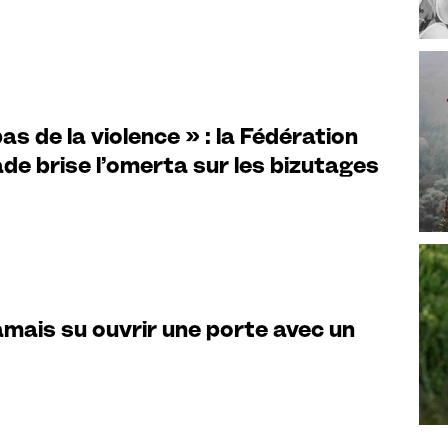
as de la violence » : la Fédération
de brise l’omerta sur les bizutages
 jamais su ouvrir une porte avec un