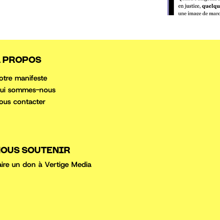
 PROPOS
otre manifeste
ui sommes-nous
ous conta
cter
OUS SOUTENIR
aire un don à Vertige Media