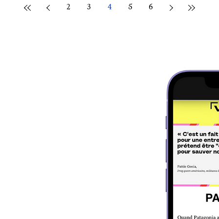
2
3
4
5
6