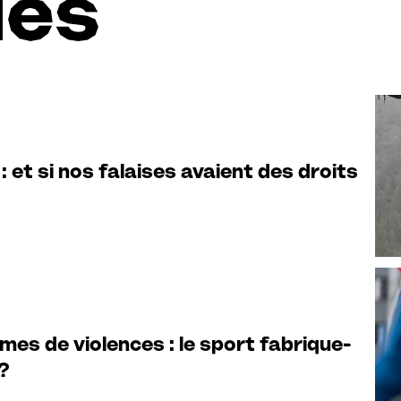
les
u : et si nos falaises avaient des droits
mes de violences : le sport fabrique-
 ?