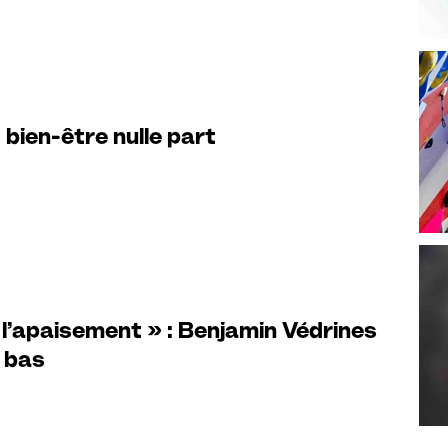
bien-être nulle part
 l’apaisement » : Benjamin Védrines
n bas