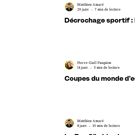
Matthieu Amaré
29 janv.
7 min de lecture
Décrochage sportif :
Pierre-Gaël Pasquiou
14 janv.
5 min de lecture
Coupes du monde d’esc
Matthieu Amaré
8 janv.
10 min de lecture