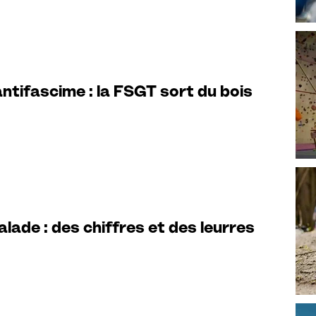
ntifascime : la FSGT sort du bois
lade : des chiffres et des leurres