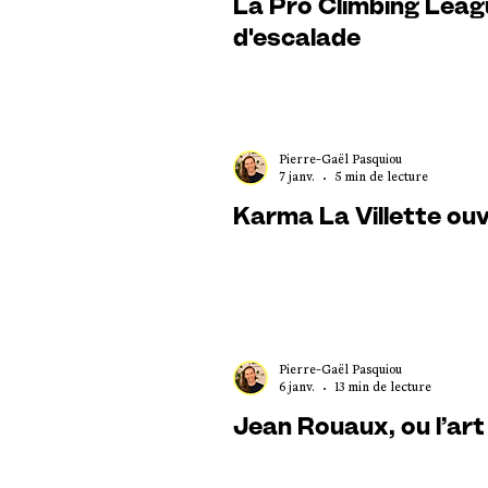
La Pro Climbing Leag
d'escalade
Pierre-Gaël Pasquiou
7 janv.
5 min de lecture
Karma La Villette ouvr
Pierre-Gaël Pasquiou
6 janv.
13 min de lecture
Jean Rouaux, ou l’art