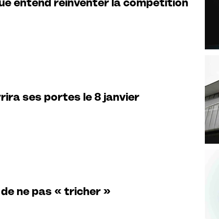
ue entend réinventer la compétition
ira ses portes le 8 janvier
 de ne pas « tricher »