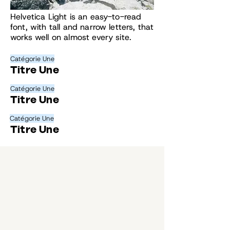
Helvetica Light is an easy-to-read
font, with tall and narrow letters, that
works well on almost every site.
Catégorie Une
Titre Une
Catégorie Une
Titre Une
Catégorie Une
Titre Une