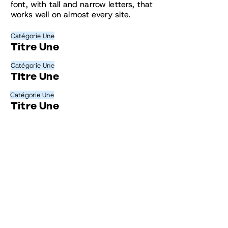
font, with tall and narrow letters, that
works well on almost every site.
Catégorie Une
Titre Une
Catégorie Une
Titre Une
Catégorie Une
Titre Une